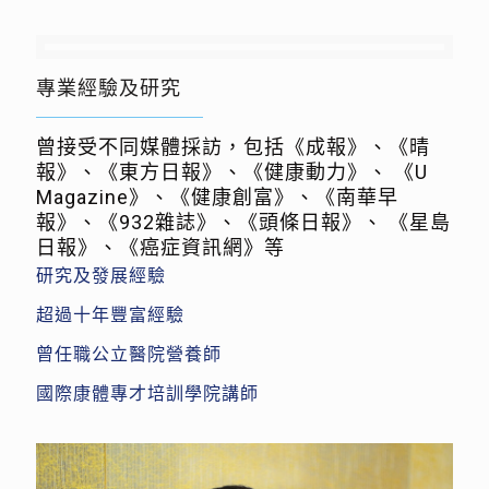
專業經驗及研究
曾接受不同媒體採訪，包括《成報》、《晴
報》、《東⽅⽇報》、《健康動⼒》、 《U
Magazine》、《健康創富》、《南華早
報》、《932雜誌》、《頭條⽇報》、 《星島
⽇報》、《癌症資訊網》等
研究及發展經驗
超過⼗年豐富經驗
曾任職公⽴醫院營養師
國際康體專才培訓學院講師